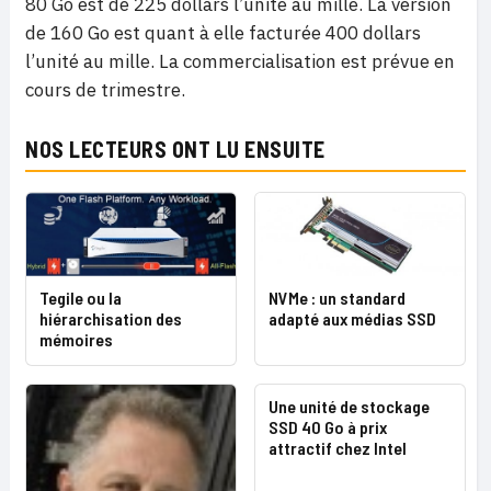
80 Go est de 225 dollars l’unité au mille. La version
de 160 Go est quant à elle facturée 400 dollars
l’unité au mille. La commercialisation est prévue en
cours de trimestre.
NOS LECTEURS ONT LU ENSUITE
Tegile ou la
NVMe : un standard
hiérarchisation des
adapté aux médias SSD
mémoires
Une unité de stockage
SSD 40 Go à prix
attractif chez Intel