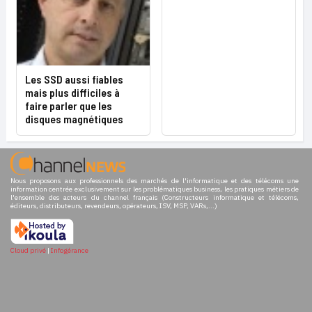
Les SSD aussi fiables
mais plus difficiles à
faire parler que les
disques magnétiques
Nous proposons aux professionnels des marchés de l'informatique et des télécoms une
information centrée exclusivement sur les problématiques business, les pratiques métiers de
l'ensemble des acteurs du channel français (Constructeurs informatique et télécoms,
éditeurs, distributeurs, revendeurs, opérateurs, ISV, MSP, VARs,...)
Cloud privé
|
Infogérance