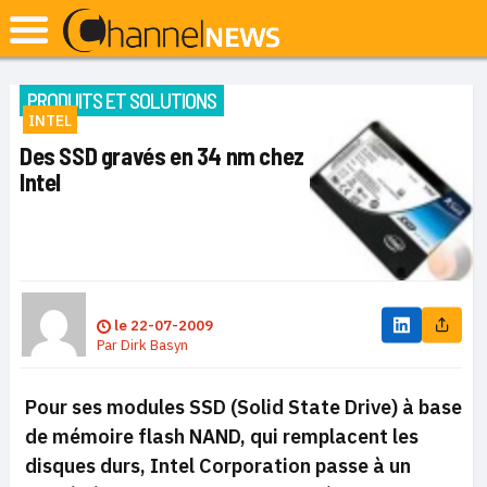
PRODUITS ET SOLUTIONS
INTEL
Des SSD gravés en 34 nm chez
Intel
le
22-07-2009
Par
Dirk Basyn
Pour ses modules SSD (Solid State Drive) à base
de mémoire flash NAND, qui remplacent les
disques durs, Intel Corporation passe à un