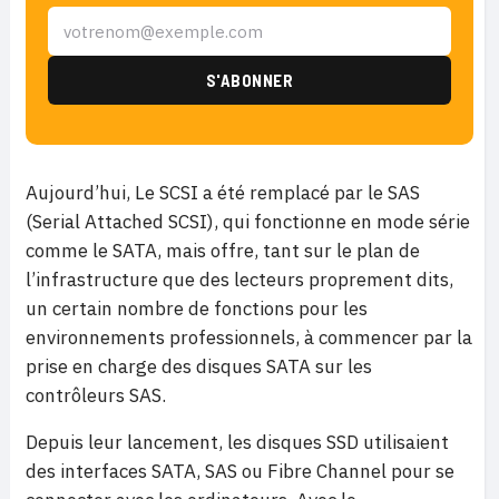
Aujourd’hui, Le SCSI a été remplacé par le SAS
(Serial Attached SCSI), qui fonctionne en mode série
comme le SATA, mais offre, tant sur le plan de
l’infrastructure que des lecteurs proprement dits,
un certain nombre de fonctions pour les
environnements professionnels, à commencer par la
prise en charge des disques SATA sur les
contrôleurs SAS.
Depuis leur lancement, les disques SSD utilisaient
des interfaces SATA, SAS ou Fibre Channel pour se