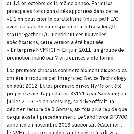
et 1.1 en octobre de la même année. Parmi les
principales fonctionnalités apportées dans cette
v1.1 on peut citer le parallélisme (multi-path I/O
avec partage de namespace) et arbitrary-length
scatter-gather I/O. Fondé sur ces nouvelles
spécifications, cette version a été baptisée
« Enterprise NVMHCI ». En juin 2011, un groupe de
promotion mené par 7 entreprises a été formé.
Les premiers chipsets commercialement disponibles
ont été introduits par Integrated Device Technology
en août 2012. Et les premiers drives NVMe ont été
proposés sous l’appellation XS1715 par Samsung en
juillet 2013. Selon Samsung, ce drive offrait un
débit en lecture de 3 Gbits/s, six fois plus rapide que
ce qui existait précédemment. Le SandForce SF3700
annoncé en novembre 2013 supportait également
le NVMe. D’autres modèles ont suivi et les drives