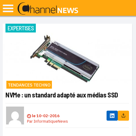
EXPERTISES
TENDANCES TECHNO
NVMe : un standard adapté aux médias SSD
le
10-02-2016
Par
InformatiqueNews