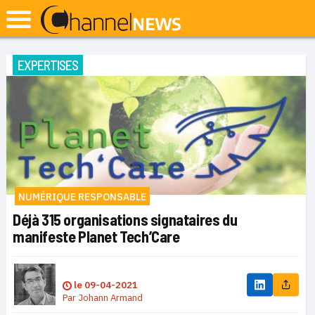
EXPERTISES
NUMÉRIQUE RESPONSABLE
Déjà 315 organisations signataires du
manifeste Planet Tech’Care
le
09-04-2021
Par
Johann Armand