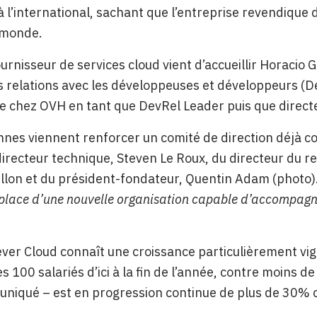
à l’international, sachant que l’entreprise revendique 
 monde.
fournisseur de services cloud vient d’accueillir Horacio
 relations avec les développeuses et développeurs (Dev
e chez OVH en tant que DevRel Leader puis que direct
nes viennent renforcer un comité de direction déjà c
directeur technique, Steven Le Roux, du directeur du r
illon et du président-fondateur, Quentin Adam (photo)
 place d’une nouvelle organisation capable d’accompagn
lever Cloud connaît une croissance particulièrement vig
s 100 salariés d’ici à la fin de l’année, contre moins de
niqué – est en progression continue de plus de 30%