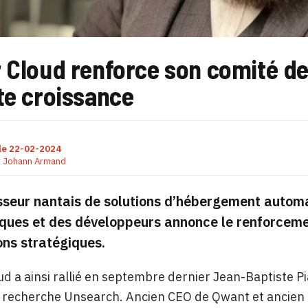
 Cloud renforce son comité de 
te croissance
le
22-02-2024
r
Johann Armand
sseur nantais de solutions d’hébergement automa
ques et des développeurs annonce le renforceme
ns stratégiques.
ud a ainsi rallié en septembre dernier Jean-Baptiste P
recherche Unsearch. Ancien CEO de Qwant et ancien d