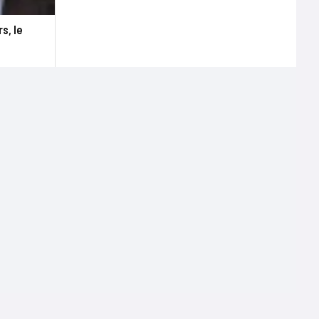
s, le