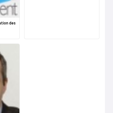
ation des