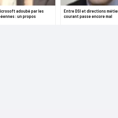
icrosoft adoubé par les
Entre DSI et directions métier
péennes : un propos
courant passe encore mal