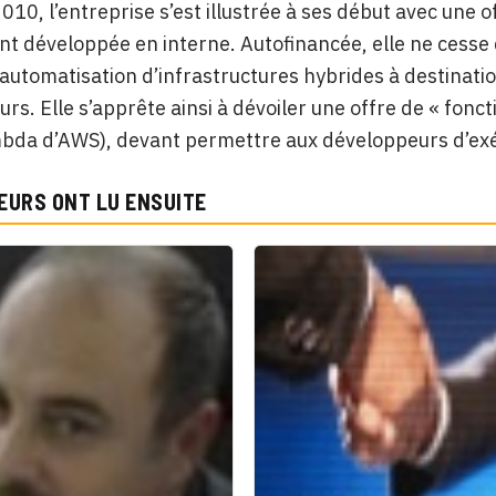
010, l’entreprise s’est illustrée à ses début avec une 
t développée en interne. Autofinancée, elle ne cesse 
’automatisation d’infrastructures hybrides à destinati
rs. Elle s’apprête ainsi à dévoiler une offre de « fonc
mbda d’AWS), devant permettre aux développeurs d’exé
EURS ONT LU ENSUITE