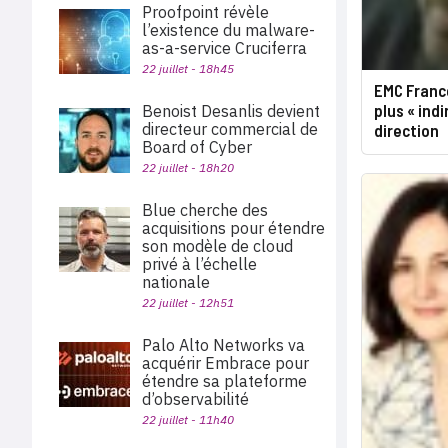
Proofpoint révèle
l’existence du malware-
as-a-service Cruciferra
22 juillet - 18h45
EMC Franc
plus « ind
Benoist Desanlis devient
directeur commercial de
direction
Board of Cyber
22 juillet - 18h20
Blue cherche des
acquisitions pour étendre
son modèle de cloud
privé à l’échelle
nationale
22 juillet - 12h51
Palo Alto Networks va
acquérir Embrace pour
étendre sa plateforme
d’observabilité
22 juillet - 11h40