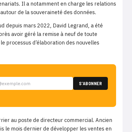
enariats. Il a notamment en charge les relations
e autour de la souveraineté des données.
oud depuis mars 2022, David Legrand, a été
rès avoir géré la remise à neuf de toute
ur le processus d’élaboration des nouvelles
ier au poste de directeur commercial. Ancien
is le mois dernier de développer les ventes en