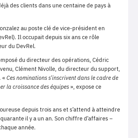
déjà des clients dans une centaine de pays à
 Gonzalez au poste clé de vice-président en
Rel). Il occupait depuis six ans ce rôle
eur du DevRel.
omposé du directeur des opérations, Cédric
evenu, Clément Nivolle, du directeur du support,
. «
Ces nominations s’inscrivent dans le cadre de
er la croissance des équipes
», expose ce
oureuse depuis trois ans et s’attend à atteindre
 quarante il y a un an. Son chiffre d’affaires –
 chaque année.