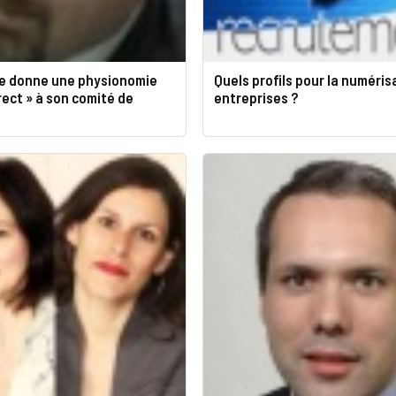
e donne une physionomie
Quels profils pour la numéris
irect » à son comité de
entreprises ?