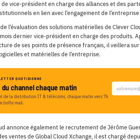
n de vice-président en charge des alliances et des part
nstitutionnels en lien avec l’engagement de l’entrepris
de l’évaluation des solutions matérielles de Clever Cl
ois dernier vice-président en charge des produits. Ap
ucture de ses points de présence français, il veillera s
ogicielles et matérielles de l’entreprise.
LETTER QUOTIDIENNE
u du channel chaque matin
el de la distribution IT & télécoms, chaque matin vers 7h
e boîte mail.
oud annonce également le recrutement de Jérôme Guerr
des ventes de Global Cloud Xchange, il est chargé depu