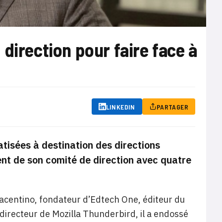
direction pour faire face à
LINKEDIN
PARTAGER
tisées à destination des directions
nt de son comité de direction avec quatre
iacentino, fondateur d’Edtech One, éditeur du
irecteur de Mozilla Thunderbird, il a endossé