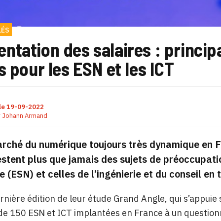
LÉS
tation des salaires : princip
s pour les ESN et les ICT
le
19-09-2022
r
Johann Armand
rché du numérique toujours très dynamique en Fra
estent plus que jamais des sujets de préoccupati
 (ESN) et celles de l’ingénierie et du conseil en 
rnière édition de leur étude Grand Angle, qui s’appuie 
de 150 ESN et ICT implantées en France à un questio