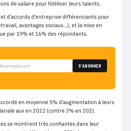
 de salaire pour fidéliser leurs talents.
et d’accords d’entreprise différenciants pour
travail, avantages sociaux…), et la mise en
 que par 19% et 16% des répondants.
t accordé en moyenne 5% d’augmentation à leurs
lariale aux en 2022 (contre 3% en 202).
ées se montrent très confiantes dans leur