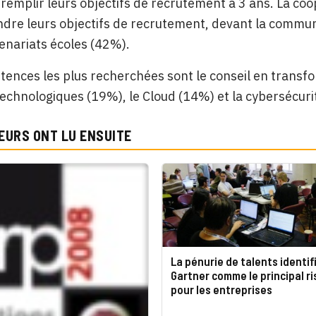
 remplir leurs objectifs de recrutement à 3 ans. La co
ndre leurs objectifs de recrutement, devant la commu
tenariats écoles (42%).
ences les plus recherchées sont le conseil en transfo
technologiques (19%), le Cloud (14%) et la cybersécuri
EURS ONT LU ENSUITE
La pénurie de talents identif
Gartner comme le principal r
pour les entreprises