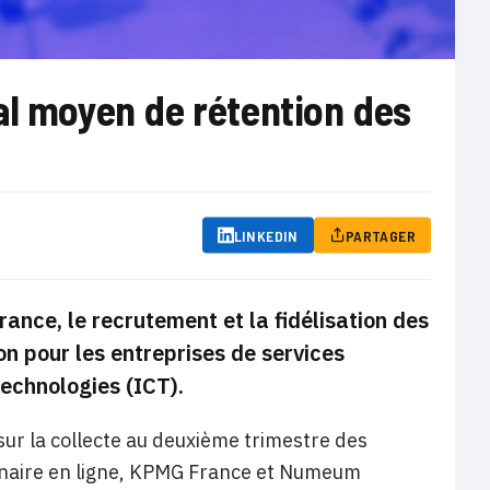
al moyen de rétention des
LINKEDIN
PARTAGER
nce, le recrutement et la fidélisation des
on pour les entreprises de services
technologies (ICT).
sur la collecte au deuxième trimestre des
nnaire en ligne, KPMG France et Numeum