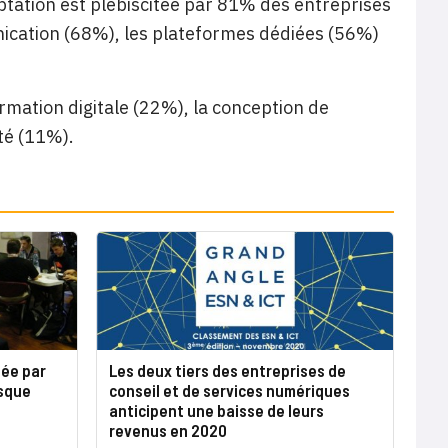
optation est plébiscitée par 81% des entreprises
nication (68%), les plateformes dédiées (56%)
rmation digitale (22%), la conception de
té (11%).
iée par
Les deux tiers des entreprises de
isque
conseil et de services numériques
anticipent une baisse de leurs
revenus en 2020