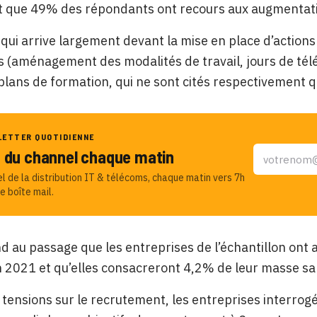
 que 49% des répondants ont recours aux augmentations
ui arrive largement devant la mise en place d’actions 
és (aménagement des modalités de travail, jours de télé
lans de formation, qui ne sont cités respectivement
LETTER QUOTIDIENNE
u du channel chaque matin
el de la distribution IT & télécoms, chaque matin vers 7h
e boîte mail.
 au passage que les entreprises de l’échantillon on
n 2021 et qu’elles consacreront 4,2% de leur masse sa
 tensions sur le recrutement, les entreprises interrog