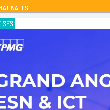
MATINALES
ISES