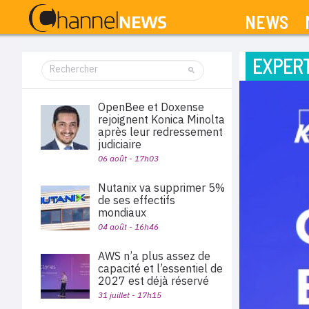
NEWS
EXPERT
OpenBee et Doxense
rejoignent Konica Minolta
après leur redressement
judiciaire
06 août - 17h03
Nutanix va supprimer 5%
de ses effectifs
mondiaux
04 août - 16h46
AWS n’a plus assez de
capacité et l’essentiel de
2027 est déjà réservé
31 juillet - 17h15