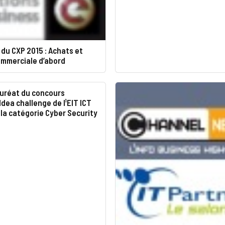
du CXP 2015 : Achats et
ommerciale d’abord
auréat du concours
dea challenge de l¹EIT ICT
la catégorie Cyber Security