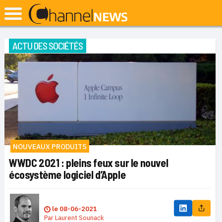
ACTU DES SOCIÉTÉS
NOUVEAUX PRODUITS
WWDC 2021 : pleins feux sur le nouvel
écosystème logiciel d’Apple
le
08-06-2021
Par
Laurent Sounack