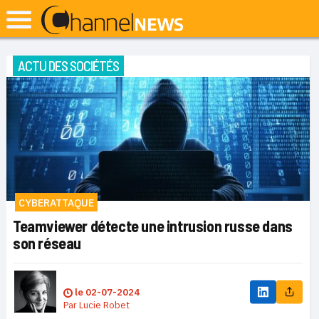
ACTU DES SOCIÉTÉS
CYBERATTAQUE
Teamviewer détecte une intrusion russe dans
son réseau
le
02-07-2024
Par
Lucie Robet