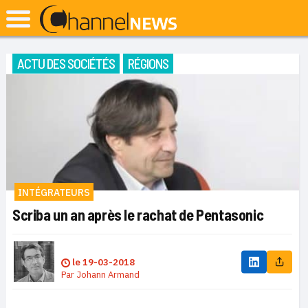
ACTU DES SOCIÉTÉS
RÉGIONS
INTÉGRATEURS
Scriba un an après le rachat de Pentasonic
le
19-03-2018
Par
Johann Armand