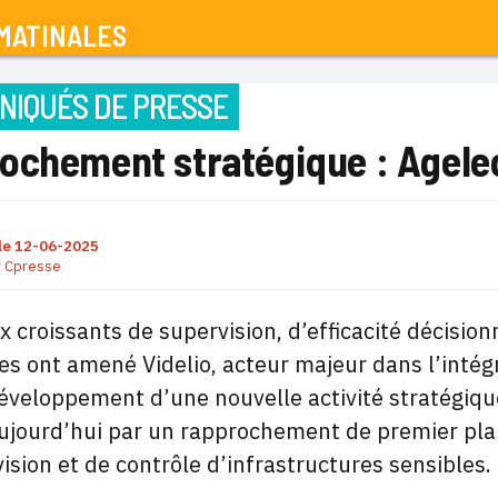
MATINALES
IQUÉS DE PRESSE
chement stratégique : Agelec 
le
12-06-2025
r
Cpresse
x croissants de supervision, d’efficacité décisionn
es ont amené Videlio, acteur majeur dans l’intégr
éveloppement d’une nouvelle activité stratégique
ujourd’hui par un rapprochement de premier plan
ision et de contrôle d’infrastructures sensibles.