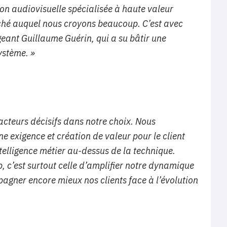
ion audiovisuelle spécialisée à haute valeur
rché auquel nous croyons beaucoup. C’est avec
geant Guillaume Guérin, qui a su bâtir une
ystème. »
facteurs décisifs dans notre choix. Nous
 exigence et création de valeur pour le client
ntelligence métier au-dessus de la technique.
, c’est surtout celle d’amplifier notre dynamique
agner encore mieux nos clients face à l’évolution