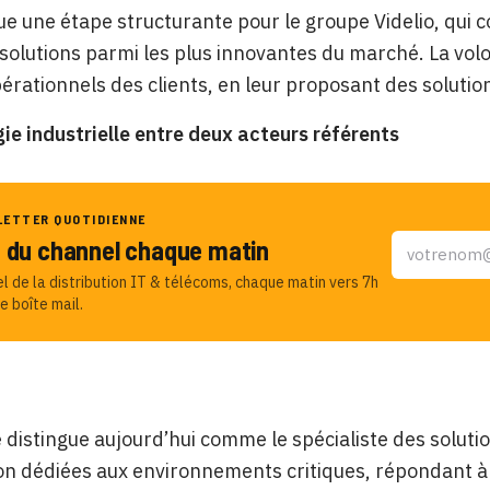
e une étape structurante pour le groupe Videlio, qui
 solutions parmi les plus innovantes du marché. La vol
érationnels des clients, en leur proposant des solutions
ie industrielle entre deux acteurs référents
LETTER QUOTIDIENNE
u du channel chaque matin
el de la distribution IT & télécoms, chaque matin vers 7h
e boîte mail.
distingue aujourd’hui comme le spécialiste des solutio
ion dédiées aux environnements critiques, répondant à 