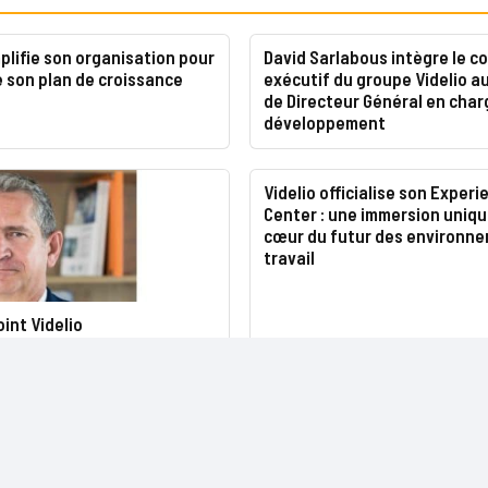
mplifie son organisation pour
David Sarlabous intègre le c
 son plan de croissance
exécutif du groupe Videlio a
de Directeur Général en char
développement
Videlio officialise son Experi
Center : une immersion uniqu
cœur du futur des environn
travail
oint Videlio