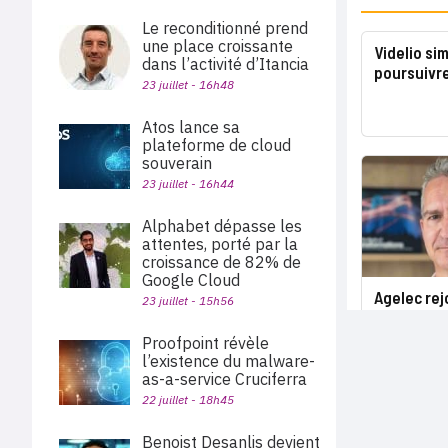
Le reconditionné prend
une place croissante
Videlio si
dans l’activité d’Itancia
poursuivre
23 juillet - 16h48
Atos lance sa
plateforme de cloud
souverain
23 juillet - 16h44
Alphabet dépasse les
attentes, porté par la
croissance de 82% de
Google Cloud
Agelec rej
23 juillet - 15h56
Proofpoint révèle
l’existence du malware-
as-a-service Cruciferra
22 juillet - 18h45
Benoist Desanlis devient