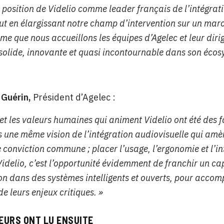
 position de Videlio comme leader français de l’intégrat
out en élargissant notre champ d’intervention sur un ma
me que nous accueillons les équipes d’Agelec et leur diri
 solide, innovante et quasi incontournable dans son écos
 Guérin,
Président d’Agelec :
 et les valeurs humaines qui animent Videlio ont été des 
 une même vision de l’intégration audiovisuelle qui amène
e conviction commune ; placer l’usage, l’ergonomie et l’i
idelio, c’est l’opportunité évidemment de franchir un cap
on dans des systèmes intelligents et ouverts, pour accomp
e leurs enjeux critiques. »
EURS ONT LU ENSUITE