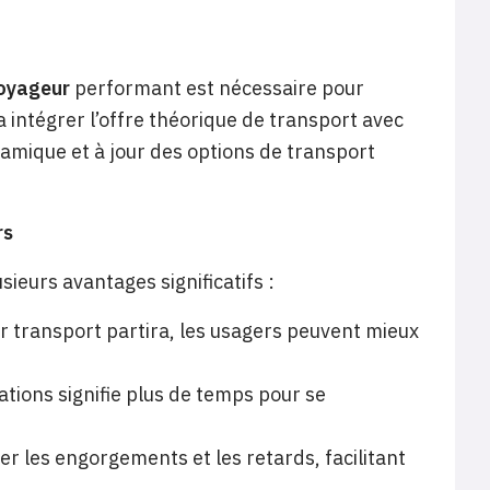
voyageur
performant est nécessaire pour
a intégrer l’offre théorique de transport avec
namique et à jour des options de transport
rs
ieurs avantages significatifs :
 transport partira, les usagers peuvent mieux
tions signifie plus de temps pour se
ter les engorgements et les retards, facilitant