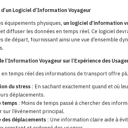
 d’un Logiciel d’Information Voyageur
es équipements physiques,
un logiciel d’information 
et diffuser les données en temps réel. Ce logiciel devr
es de départ, fournissant ainsi une vue d’ensemble dy
s.
e l’Information Voyageur sur l’Expérience des Usage
e en temps réel des informations de transport offre plus
ion du stress
: En sachant exactement quand et où leur
leurs déplacements.
e temps
: Moins de temps passé à chercher des informa
 sur l’événement principal.
té des déplacements
: Une information claire aide à évi
lux constant et ordonné des usagers.