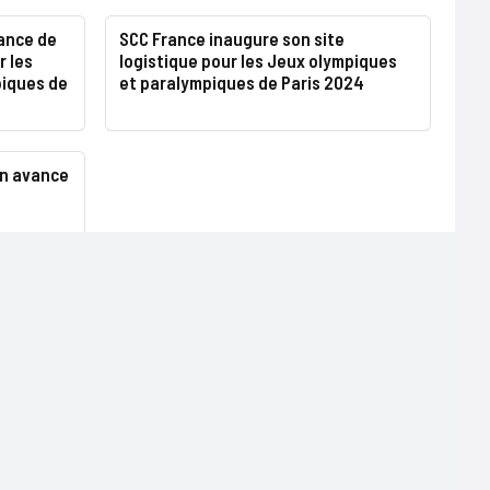
mance de
SCC France inaugure son site
r les
logistique pour les Jeux olympiques
piques de
et paralympiques de Paris 2024
en avance