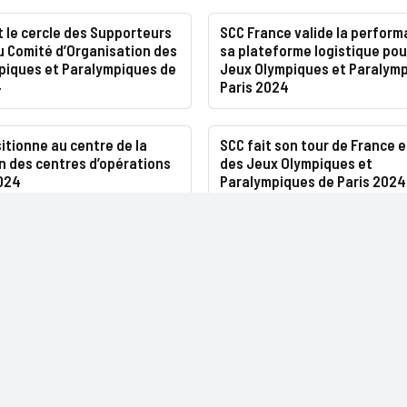
t le cercle des Supporteurs
SCC France valide la perfor
du Comité d’Organisation des
sa plateforme logistique pou
piques et Paralympiques de
Jeux Olympiques et Paralym
4
Paris 2024
itionne au centre de la
SCC fait son tour de France 
n des centres d’opérations
des Jeux Olympiques et
2024
Paralympiques de Paris 2024