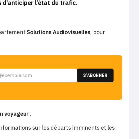
’anticiper l’état du trafic.
département
Solutions Audiovisuelles
, pour
on voyageur
:
informations sur les départs imminents et les