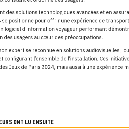
nt des solutions technologiques avancées et en assura
 se positionne pour offrir une expérience de transpor
un logiciel d’information voyageur performant démontre
on des usagers au cœur des préoccupations.
son expertise reconnue en solutions audiovisuelles, jou
et configurant l’ensemble de l’installation. Ces initiat
 des Jeux de Paris 2024, mais aussi à une expérience m
EURS ONT LU ENSUITE