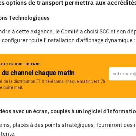
es options de transport permettra aux accrédités d
ions Technologiques
dre à cette exigence, le Comité a choisi SCC et son 
t configurer toute l’installation d’affichage dynamique :
LETTER QUOTIDIENNE
u du channel chaque matin
el de la distribution IT & télécoms, chaque matin vers 7h
e boîte mail.
éos avec un écran, couplés à un logiciel d’informati
ems, placés à des points stratégiques, fourniront des 
ttente.