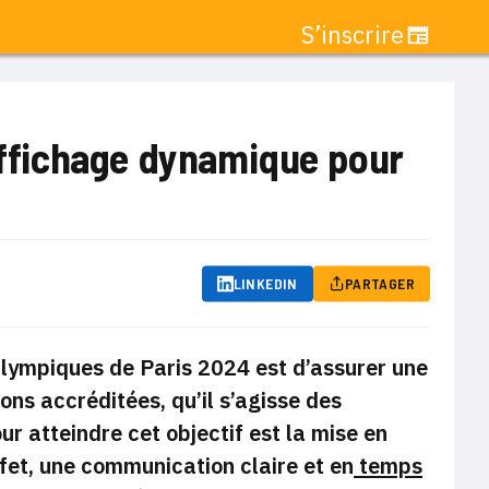
S’inscrire
’affichage dynamique pour
LINKEDIN
PARTAGER
alympiques de Paris 2024 est d’assurer une
ons accréditées, qu’il s’agisse des
ur atteindre cet objectif est la mise en
ffet, une communication claire et en
temps