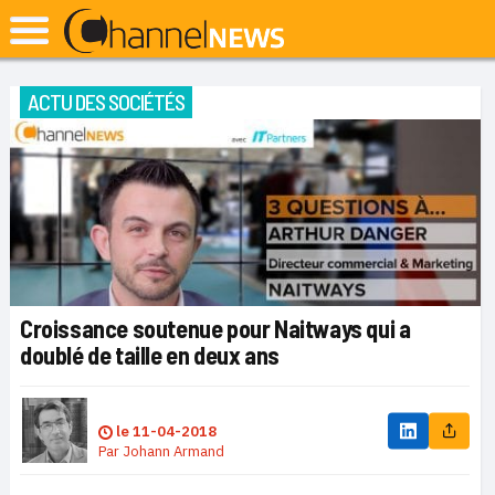
ACTU DES SOCIÉTÉS
Croissance soutenue pour Naitways qui a
doublé de taille en deux ans
le
11-04-2018
Par
Johann Armand