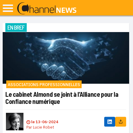
EN BREF
ASSOCIATIONS PROFESSIONNELLES
Le cabinet Almond se joint à l’Alliance pour la
Confiance numérique
le
13-06-2024
Par
Lucie Robet