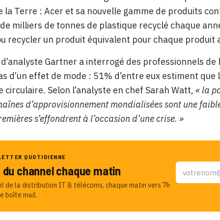
 la Terre : Acer et sa nouvelle gamme de produits con
de milliers de tonnes de plastique recyclé chaque année 
 ou recycler un produit équivalent pour chaque produit
 d’analyste Gartner a interrogé des professionnels de 
pas d’un effet de mode : 51% d’entre eux estiment que 
 circulaire. Selon l’analyste en chef Sarah Watt,
« la p
haînes d’approvisionnement mondialisées sont une faibles
emières s’effondrent à l’occasion d’une crise. »
LETTER QUOTIDIENNE
u du channel chaque matin
el de la distribution IT & télécoms, chaque matin vers 7h
e boîte mail.