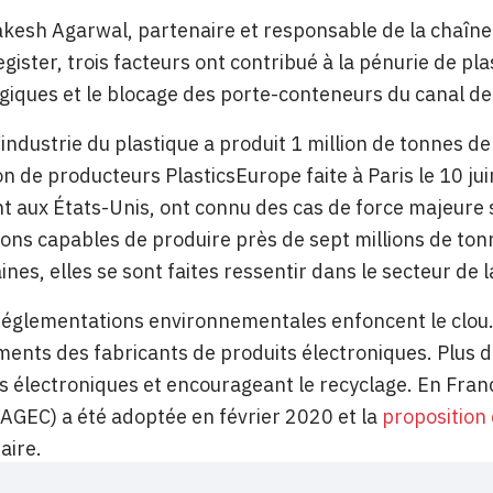
akesh Agarwal, partenaire et responsable de la chaîn
gister, trois facteurs ont contribué à la pénurie de pla
iques et le blocage des porte-conteneurs du canal de
’industrie du plastique a produit 1 million de tonnes 
ion de producteurs PlasticsEurope faite à Paris le 10 ju
aux États-Unis, ont connu des cas de force majeure su
tions capables de produire près de sept millions de to
nes, elles se sont faites ressentir dans le secteur de l
 réglementations environnementales enfoncent le clou.
nts des fabricants de produits électroniques. Plus d
s électroniques et encourageant le recyclage. En Franc
 (AGEC) a été adoptée en février 2020 et la
proposition
aire.