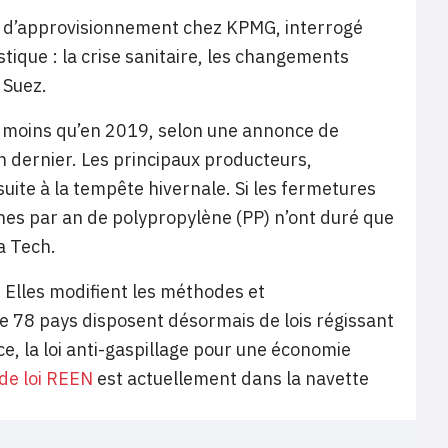
e d’approvisionnement chez KPMG, interrogé
stique : la crise sanitaire, les changements
 Suez.
de moins qu’en 2019, selon une annonce de
in dernier. Les principaux producteurs,
ite à la tempête hivernale. Si les fermetures
nnes par an de polypropylène (PP) n’ont duré que
a Tech.
 Elles modifient les méthodes et
e 78 pays disposent désormais de lois régissant
e, la loi anti-gaspillage pour une économie
 de loi REEN
est actuellement dans la navette