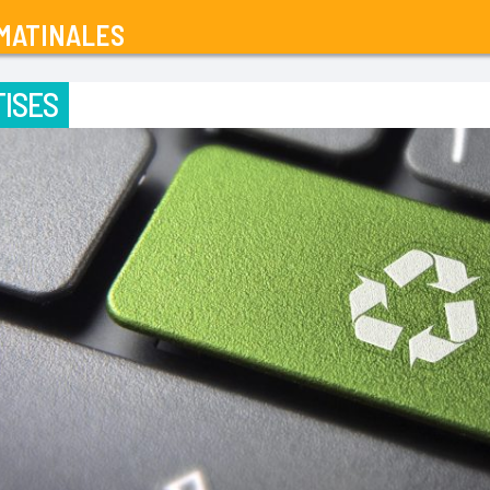
MATINALES
ISES