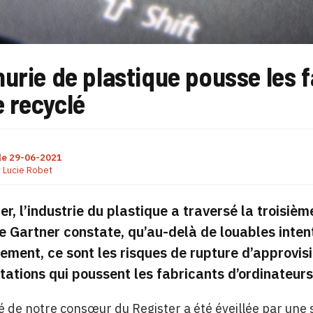
urie de plastique pousse les f
e recyclé
le
29-06-2021
r
Lucie Robet
ier, l’industrie du plastique a traversé la troisièm
e Gartner constate, qu’au-delà de louables inten
nement, ce sont les risques de rupture d’approvis
ations qui poussent les fabricants d’ordinateurs 
té de notre consœur du Register a été éveillée par une 