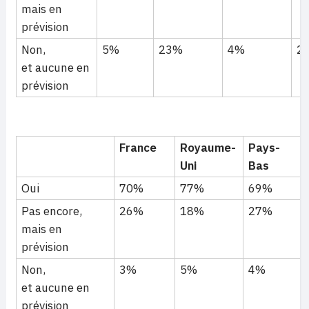
mais en
prévision
Non,
5%
23%
4%
2
et aucune en
prévision
France
Royaume-
Pays-
Uni
Bas
Oui
70%
77%
69%
Pas encore,
26%
18%
27%
mais en
prévision
Non,
3%
5%
4%
et aucune en
prévision