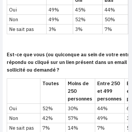
Uni
Bas
Oui
49%
45%
44%
Non
49%
52%
50%
Ne sait pas
3%
3%
7%
Est-ce que vous (ou quiconque au sein de votre entre
répondu ou cliqué sur un lien présent dans un email q
sollicité ou demandé ?
Toutes
Moins de
Entre 250
En
250
et 499
et
personnes
personnes
p
Oui
52%
30%
44%
6
Non
42%
57%
49%
3
Ne sait pas
7%
14%
7%
5