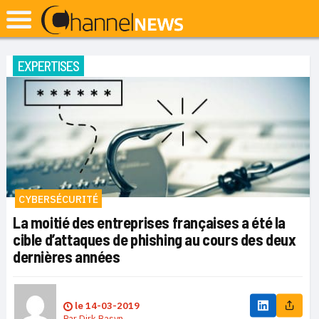
EXPERTISES
CYBERSÉCURITÉ
La moitié des entreprises françaises a été la
cible d’attaques de phishing au cours des deux
dernières années
le
14-03-2019
Par
Dirk Basyn