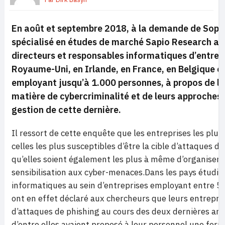
En août et septembre 2018, à la demande de Sopho
spécialisé en études de marché Sapio Research a 
directeurs et responsables informatiques d’entrep
Royaume-Uni, en Irlande, en France, en Belgique e
employant jusqu’à 1.000 personnes, à propos de le
matière de cybercriminalité et de leurs approches
gestion de cette dernière.
Il ressort de cette enquête que les entreprises les plu
celles les plus susceptibles d’être la cible d’attaques de
qu’elles soient également les plus à même d’organiser 
sensibilisation aux cyber-menaces.Dans les pays étudié
informatiques au sein d’entreprises employant entre 5
ont en effet déclaré aux chercheurs que leurs entrepris
d’attaques de phishing au cours des deux dernières an
d’entre elles avaient proposé à leur personnel une for