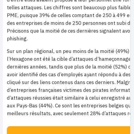
telles attaques. Les chiffres sont beaucoup plus faibles
PME, puisque 39% de celles comptant de 250 à 499 em
des entreprises de moins de 250 personnes ont subi de 
Précisons que la moitié de ces dernières signalent avoir
phishing.
Sur un plan régional, un peu moins de la moitié (49%) d
l’Hexagone ont été la cible d’attaques d’hameçonnage 
dernières années, tandis que plus de la moitié (52%) d’
avoir identifié des cas d’employés ayant répondu à des e
cliqué sur des liens contenus dans ces derniers. Malgré 
d’entreprises françaises victimes des pirates informati
d’attaques réussies était similaire à celui enregistré 
aux Pays-Bas (44%). Ce sont les entreprises belges qui
meilleurs résultats, avec seulement 28% d’attaques réu