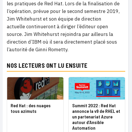
les pratiques de Red Hat. Lors de la finalisation de
l’opération, prévue pour le second semestre 2019,
Jim Whitehurst et son équipe de direction
actuelle continueront à diriger l’éditeur open
source. Jim Whitehurst rejoindra par ailleurs la
direction d’IBM où il sera directement placé sous
l’autorité de Ginni Rometty.
NOS LECTEURS ONT LU ENSUITE
Red Hat : des nuages
Summit 2022 : Red Hat
tous azimuts
annonce la v9 de RHEL et
un partenariat Azure
autour d’Ansible
Automation