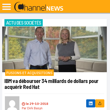
ACTU DES SOCIÉTÉS
FUSIONS ET ACQUISITIONS
IBM va débourser 34 milliards de dollars pour
acquérir Red Hat
le
29-10-2018
Par
Dirk Basyn