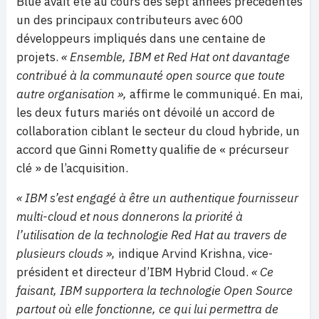
Blue avait été au cours des sept années précédentes
un des principaux contributeurs avec 600
développeurs impliqués dans une centaine de
projets.
« Ensemble, IBM et Red Hat ont davantage
contribué à la communauté open source que toute
autre organisation »,
affirme le communiqué. En mai,
les deux futurs mariés ont dévoilé un accord de
collaboration ciblant le secteur du cloud hybride, un
accord que Ginni Rometty qualifie de « précurseur
clé » de l’acquisition.
« IBM s’est engagé à être un authentique fournisseur
multi-cloud et nous donnerons la priorité à
l’utilisation de la technologie Red Hat au travers de
plusieurs clouds »,
indique Arvind Krishna, vice-
président et directeur d’IBM Hybrid Cloud.
« Ce
faisant, IBM supportera la technologie Open Source
partout où elle fonctionne, ce qui lui permettra de