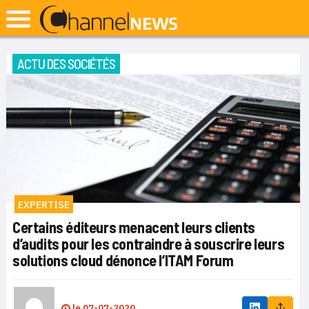
ACTU DES SOCIÉTÉS
EXPERTISE
Certains éditeurs menacent leurs clients
d’audits pour les contraindre à souscrire leurs
solutions cloud dénonce l’ITAM Forum
le
07-07-2020