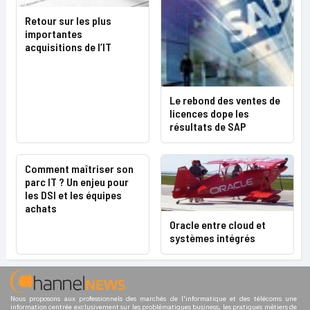
Retour sur les plus
importantes
acquisitions de l’IT
Le rebond des ventes de
licences dope les
résultats de SAP
Comment maîtriser son
parc IT ? Un enjeu pour
les DSI et les équipes
achats
Oracle entre cloud et
systèmes intégrés
Nous proposons aux professionnels des marchés de l'informatique et des télécoms une
information centrée exclusivement sur les problématiques business, les pratiques métiers de