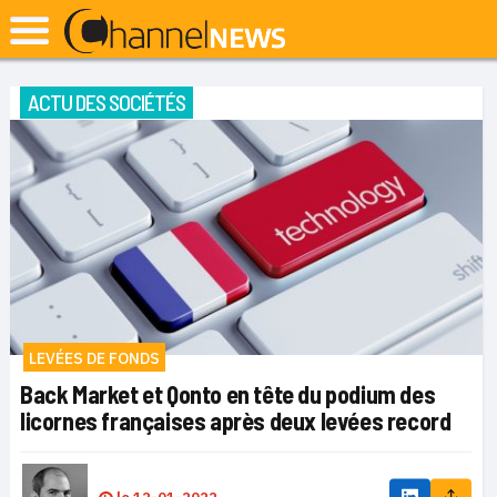
ACTU DES SOCIÉTÉS
LEVÉES DE FONDS
Back Market et Qonto en tête du podium des
licornes françaises après deux levées record