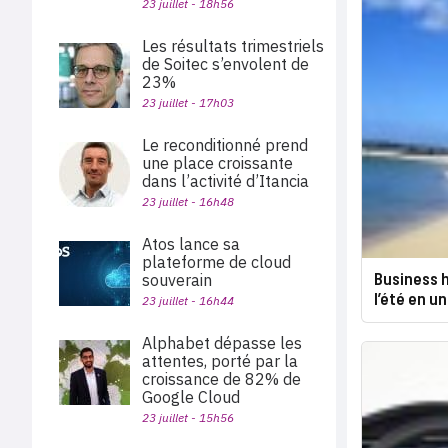
23 juillet - 18h56
Les résultats trimestriels
de Soitec s’envolent de
23%
23 juillet - 17h03
Le reconditionné prend
une place croissante
dans l’activité d’Itancia
23 juillet - 16h48
Atos lance sa
plateforme de cloud
Business h
souverain
l’été en un
23 juillet - 16h44
Alphabet dépasse les
attentes, porté par la
croissance de 82% de
Google Cloud
23 juillet - 15h56