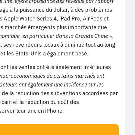
ns une légère croissance des revenus par rapport
lage à la puissance du dollar, à des problèmes
les Apple Watch Series 4, iPad Pro, AirPods et
ins marchés émergents plus importante que
nomique, en particulier dans la Grande Chine »,
et ses revendeurs locaux à diminué tout au long
e et les Etats-Unis a également pesé.
 dont les ventes ont été également inférieures
és macroéconomiques de certains marchés ont
acteurs ont également une incidence sur les
t de la réduction des subventions accordées par
icain et la réduction du coût des
server leur ancien iPhone.