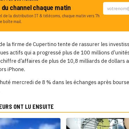
u du channel chaque matin
el de la distribution IT & télécoms, chaque matin vers 7h
e boîte mail.
de la firme de Cupertino tente de rassurer les investis
ues actifs qui a progressé plus de 100 millions d’unité
chiffre d’affaires de plus de 10,8 milliards de dollars 
ors iPhone.
 chuté mercredi de 8 % dans les échanges après bourse,
.
EURS ONT LU ENSUITE