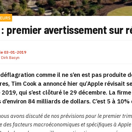
EURS
: premier avertissement sur r
le
03-01-2019
r
Dirk Basyn
 déflagration comme il ne s’en est pas produite 
res, Tim Cook a annoncé hier qu’Apple révisait se
e 2019, qui s’est clôturé le 29 décembre. La firm
s d’environ 84 milliards de dollars. C’est 5 à 10%
ous avons discuté de nos prévisions pour le premier trime
e des facteurs macroéconomiques et spécifiques à Apple 