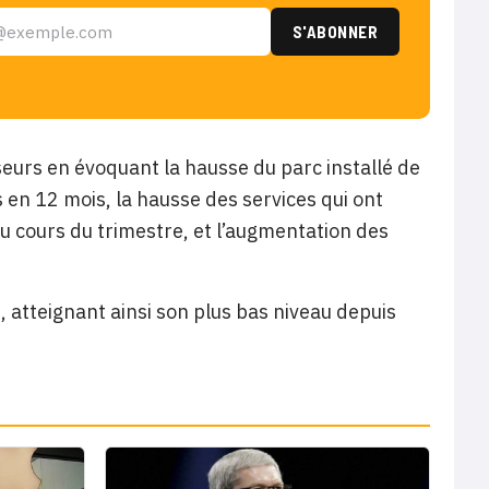
seurs en évoquant la hausse du parc installé de
s en 12 mois, la hausse des services qui ont
au cours du trimestre, et l’augmentation des
 atteignant ainsi son plus bas niveau depuis