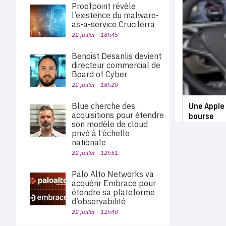
Proofpoint révèle
l’existence du malware-
as-a-service Cruciferra
22 juillet - 18h45
Benoist Desanlis devient
directeur commercial de
Board of Cyber
22 juillet - 18h20
Une Apple 
Blue cherche des
acquisitions pour étendre
bourse
son modèle de cloud
privé à l’échelle
nationale
22 juillet - 12h51
Palo Alto Networks va
acquérir Embrace pour
étendre sa plateforme
d’observabilité
22 juillet - 11h40