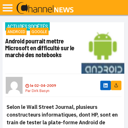
ACTU DES SOCIÉTÉS
ANDROID
GOOGLE
Android pourrait mettre
Microsoft en difficulté sur le
marché des notebooks
le
02-04-2009
Par
Dirk Basyn
Selon le Wall Street Journal, plusieurs
constructeurs informatiques, dont HP, sont en
train de tester la plate-forme Android de