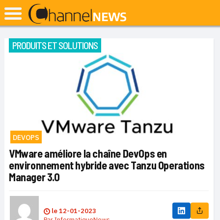
PRODUITS ET SOLUTIONS
DEVOPS
VMware améliore la chaîne DevOps en
environnement hybride avec Tanzu Operations
Manager 3.0
le
12-01-2023
Par
InformatiqueNews