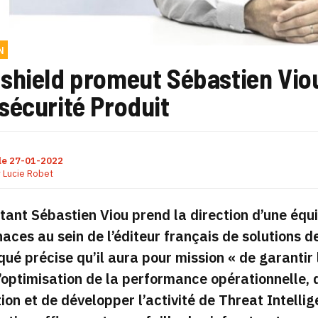
N
shield promeut Sébastien Viou
sécurité Produit
le
27-01-2022
r
Lucie Robet
tant Sébastien Viou prend la direction d’une équ
ces au sein de l’éditeur français de solutions d
ué précise qu’il aura pour mission
« de garantir
’optimisation de la performance opérationnelle, 
ion et de développer l’activité de Threat Intelli