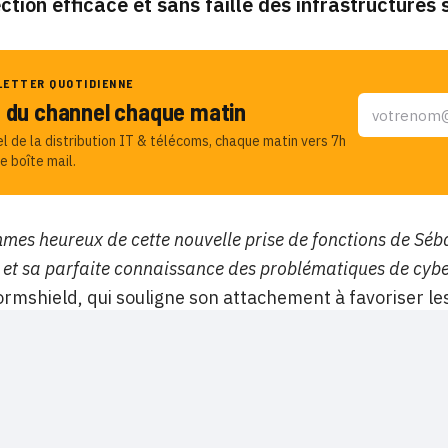
ction efficace et sans faille des infrastructures 
LETTER QUOTIDIENNE
u du channel chaque matin
el de la distribution IT & télécoms, chaque matin vers 7h
e boîte mail.
mes heureux de cette nouvelle prise de fonctions de Séb
 et sa parfaite connaissance des problématiques de cybe
rmshield, qui souligne son attachement à favoriser le