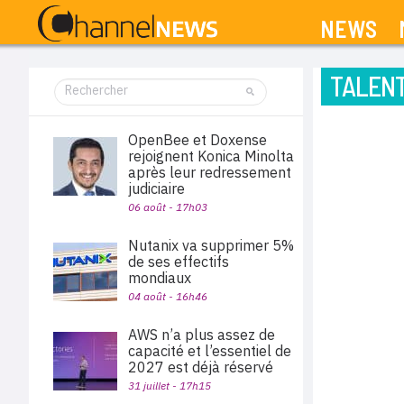
NEWS
TALEN
OpenBee et Doxense
rejoignent Konica Minolta
après leur redressement
judiciaire
06 août - 17h03
Nutanix va supprimer 5%
de ses effectifs
mondiaux
04 août - 16h46
AWS n’a plus assez de
capacité et l’essentiel de
2027 est déjà réservé
31 juillet - 17h15