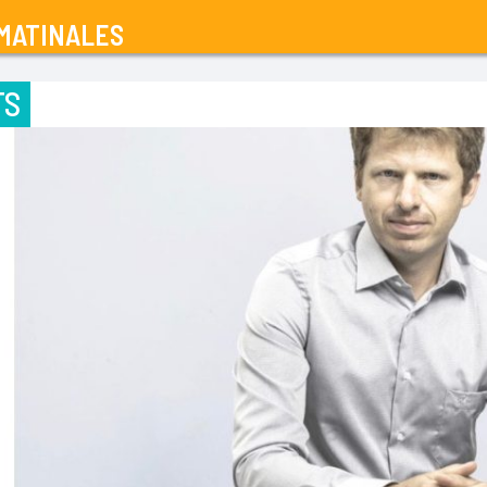
MATINALES
TS