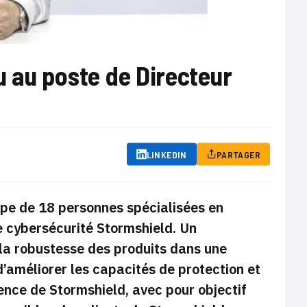
 au poste de Directeur
LINKEDIN
PARTAGER
ipe de 18 personnes spécialisées en
e cybersécurité Stormshield. Un
 la robustesse des produits dans une
d’améliorer les capacités de protection et
gence de Stormshield, avec pour objectif