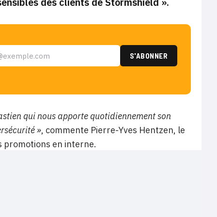
sensibles des clients de Stormshield »
.
astien qui nous apporte quotidiennement son
rsécurité »
, commente Pierre-Yves Hentzen, le
s promotions en interne.