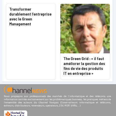
Transformer
durablement l’entreprise
avec le Green
Management
The Green Grid : « il faut
améliorer la gestion des
fins de vie des produits
IT en entreprise »
Nous proposons aux professionnels des marchés de l'informatique et des télécoms une
information centrée exclusivement sur les problématiques business, les pratiques métiers de
l'ensemble des acteurs du channel français (Constructeurs informatique et télécoms,
éditeurs, distributeurs, revendeurs, opérateurs, ISV, MSP, VARs,...)