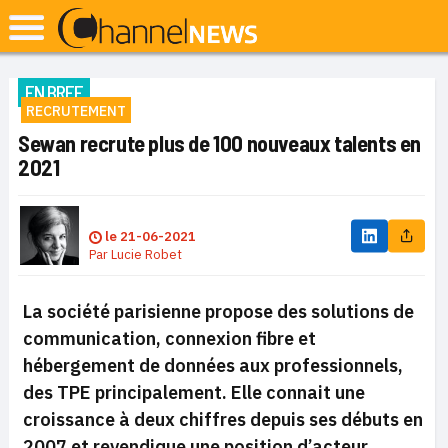
EN BREF
RECRUTEMENT
Sewan recrute plus de 100 nouveaux talents en
2021
le
21-06-2021
Par
Lucie Robet
La société parisienne propose des solutions de
communication, connexion fibre et
hébergement de données aux professionnels,
des TPE principalement. Elle connait une
croissance à deux chiffres depuis ses débuts en
2007 et revendique une position d’acteur