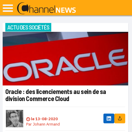
ACTU DES SOCIÉTÉS
Oracle : des licenciements au sein de sa
division Commerce Cloud
le
13-08-2020
Par
Johann Armand