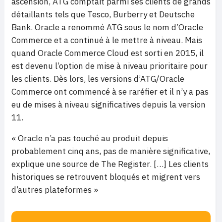
ascension, ATG comptait parmi ses clients de grands
détaillants tels que Tesco, Burberry et Deutsche
Bank. Oracle a renommé ATG sous le nom d’Oracle
Commerce et a continué à le mettre à niveau. Mais
quand Oracle Commerce Cloud est sorti en 2015, il
est devenu l’option de mise à niveau prioritaire pour
les clients. Dès lors, les versions d’ATG/Oracle
Commerce ont commencé à se raréfier et il n’y a pas
eu de mises à niveau significatives depuis la version
11.
« Oracle n’a pas touché au produit depuis
probablement cinq ans, pas de manière significative,
explique une source de The Register. […] Les clients
historiques se retrouvent bloqués et migrent vers
d’autres plateformes »