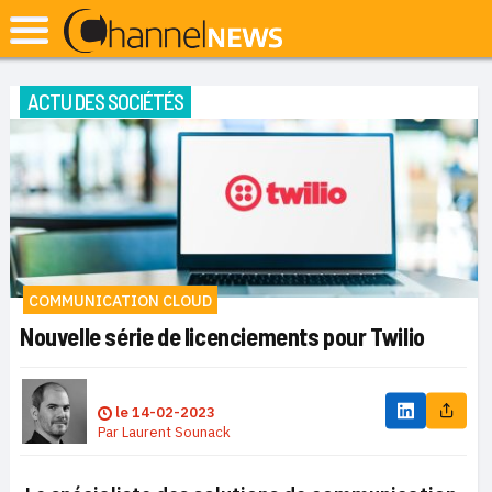
ACTU DES SOCIÉTÉS
COMMUNICATION CLOUD
Nouvelle série de licenciements pour Twilio
le
14-02-2023
Par
Laurent Sounack