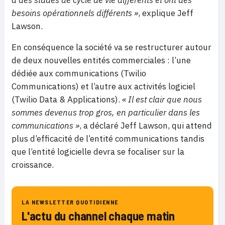
besoins opérationnels différents »
, explique Jeff
Lawson.
En conséquence la société va se restructurer autour
de deux nouvelles entités commerciales : l’une
dédiée aux communications (Twilio
Communications) et l’autre aux activités logiciel
(Twilio Data & Applications).
« Il est clair que nous
sommes devenus trop gros, en particulier dans les
communications »
, a déclaré Jeff Lawson, qui attend
plus d’efficacité de l’entité communications tandis
que l’entité logicielle devra se focaliser sur la
croissance.
LA NEWSLETTER QUOTIDIENNE
L'actu du channel chaque matin