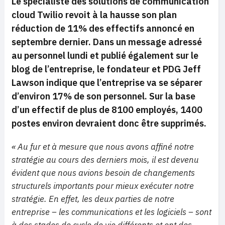
Le spécialiste des solutions de communication
cloud Twilio revoit à la hausse son plan
réduction de 11% des effectifs annoncé en
septembre dernier. Dans un message adressé
au personnel lundi et publié également sur le
blog de l’entreprise, le fondateur et PDG Jeff
Lawson indique que l’entreprise va se séparer
d’environ 17% de son personnel. Sur la base
d’un effectif de plus de 8100 employés, 1400
postes environ devraient donc être supprimés.
« Au fur et à mesure que nous avons affiné notre
stratégie au cours des derniers mois, il est devenu
évident que nous avions besoin de changements
structurels importants pour mieux exécuter notre
stratégie. En effet, les deux parties de notre
entreprise – les communications et les logiciels – sont
à des stades de cycle de vie différents et ont des