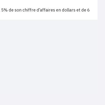
 5% de son chiffre d’affaires en dollars et de 6
Terms of use