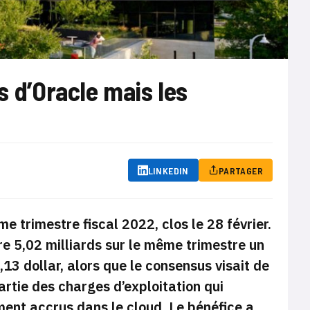
s d’Oracle mais les
LINKEDIN
PARTAGER
e trimestre fiscal 2022, clos le 28 février.
re 5,02 milliards sur le même trimestre un
,13 dollar, alors que le consensus visait de
partie des charges d’exploitation qui
ment accrus dans le cloud. Le bénéfice a