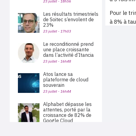
23 juillet - 18h56
Pour le tr
Les résultats trimestriels
de Soitec s’envolent de
à 8% à tau
23%
23 juillet - 17h03
Le reconditionné prend
une place croissante
dans l’activité d’Itancia
23 juillet - 16h48
Atos lance sa
plateforme de cloud
souverain
23 juillet - 16h44
Alphabet dépasse les
attentes, porté par la
croissance de 82% de
Google Cloud
23 juillet - 15h56
PLAN DU SITE