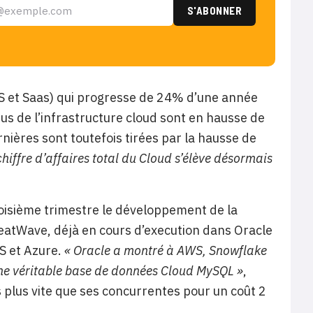
IaaS et Saas) qui progresse de 24% d’une année
enus de l’infrastructure cloud sont en hausse de
nières sont toutefois tirées par la hausse de
 chiffre d’affaires total du Cloud s’élève désormais
roisième trimestre le développement de la
eatWave, déjà en cours d’execution dans Oracle
S et Azure.
« Oracle a montré à AWS, Snowflake
ne véritable base de données Cloud MySQL »
,
is plus vite que ses concurrentes pour un coût 2