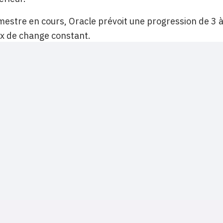
imestre en cours, Oracle prévoit une progression de 3 à
x de change constant.
NOS SITES
CONTACTS