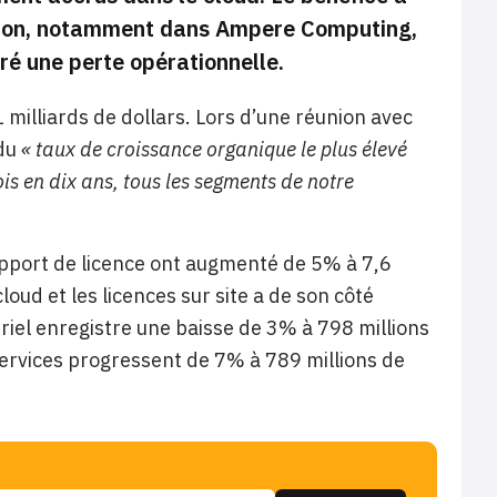
ation, notamment dans Ampere Computing,
ré une perte opérationnelle.
1 milliards de dollars. Lors d’une réunion avec
 du
« taux de croissance organique le plus élevé
ois en dix ans, tous les segments de notre
support de licence ont augmenté de 5% à 7,6
cloud et les licences sur site a de son côté
riel enregistre une baisse de 3% à 798 millions
services progressent de 7% à 789 millions de