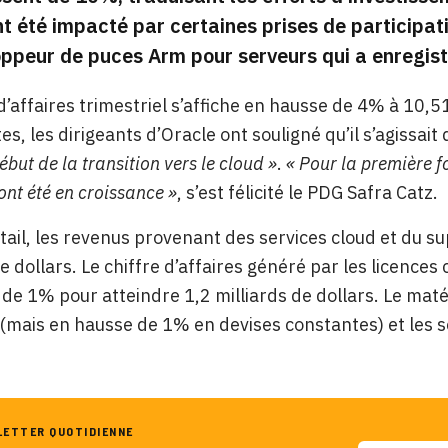
t été impacté par certaines prises de particip
ppeur de puces Arm pour serveurs qui a enregist
 d’affaires trimestriel s’affiche en hausse de 4% à 10,5
es, les dirigeants d’Oracle ont souligné qu’il s’agissait
ébut de la transition vers le cloud »
.
« Pour la première f
ont été en croissance »
, s’est félicité le PDG Safra Catz.
tail, les revenus provenant des services cloud et du 
e dollars. Le chiffre d’affaires généré par les licences 
de 1% pour atteindre 1,2 milliards de dollars. Le maté
 (mais en hausse de 1% en devises constantes) et les 
LETTER QUOTIDIENNE