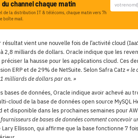
u du channel chaque matin
el de la distribution IT & télécoms, chaque matin vers 7h
e boîte mail.
r résultat vient une nouvelle fois de l’activité cloud (
e à 2,8 milliards de dollars. Oracle indique que les rev
préciser la hausse pour les applications cloud. Ces der
sion ERP et de 29% de NetSuite. Selon Safra Catz
« le
1 milliards de dollars par an. »
s bases de données, Oracle indique avoir achevé au t
lti-cloud de la base de données open source MySQL H
d et disponible dans les prochaines semaines pour AW
s fournisseurs de bases de données comment concevoir u
é Lary Ellisson, qui affirme que la base fonctionne 7 fo
férieur.