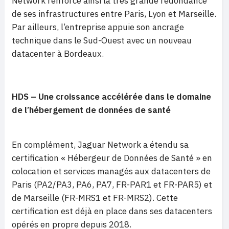
Network renforce ainsi la très grande redondance
de ses infrastructures entre Paris, Lyon et Marseille.
Par ailleurs, l’entreprise appuie son ancrage
technique dans le Sud-Ouest avec un nouveau
datacenter à Bordeaux.
HDS –
Une croissance accélérée dans le domaine
de l’hébergement de données de santé
En complément, Jaguar Network a étendu sa
certification « Hébergeur de Données de Santé » en
colocation et services managés aux datacenters de
Paris (PA2/PA3, PA6, PA7, FR-PAR1 et FR-PAR5) et
de Marseille (FR-MRS1 et FR-MRS2). Cette
certification est déjà en place dans ses datacenters
opérés en propre depuis 2018.