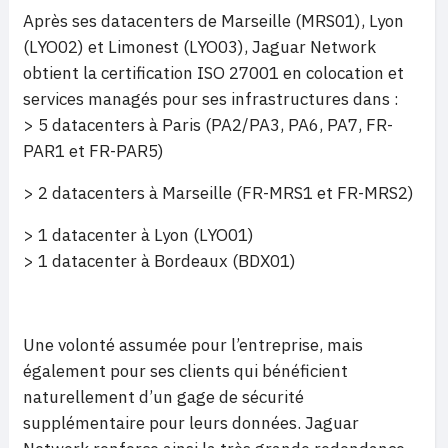
Après ses datacenters de Marseille (MRS01), Lyon
(LYO02) et Limonest (LYO03), Jaguar Network
obtient la certification ISO 27001 en colocation et
services managés pour ses infrastructures dans :
> 5 datacenters à Paris (PA2/PA3, PA6, PA7, FR-
PAR1 et FR-PAR5)
> 2 datacenters à Marseille (FR-MRS1 et FR-MRS2)
> 1 datacenter à Lyon (LYO01)
> 1 datacenter à Bordeaux (BDX01)
Une volonté assumée pour l’entreprise, mais
également pour ses clients qui bénéficient
naturellement d’un gage de sécurité
supplémentaire pour leurs données. Jaguar