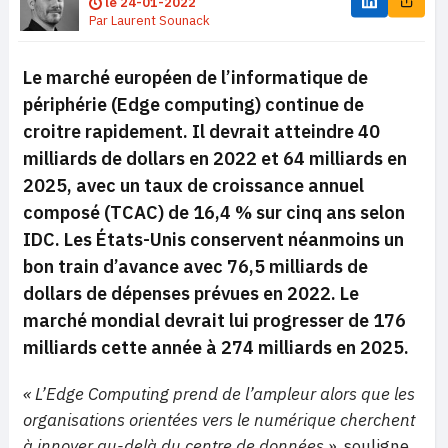
le
24-01-2022
Par
Laurent Sounack
Le marché européen de l’informatique de
périphérie (Edge computing) continue de
croitre rapidement. Il devrait atteindre 40
milliards de dollars en 2022 et 64 milliards en
2025, avec un taux de croissance annuel
composé (TCAC) de 16,4 % sur cinq ans selon
IDC. Les États-Unis conservent néanmoins un
bon train d’avance avec 76,5 milliards de
dollars de dépenses prévues en 2022. Le
marché mondial devrait lui progresser de 176
milliards cette année à 274 milliards en 2025.
« L’Edge Computing prend de l’ampleur alors que les
organisations orientées vers le numérique cherchent
à innover au-delà du centre de données »
, souligne