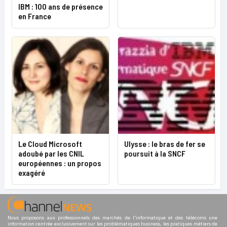
IBM : 100 ans de présence
en France
Le Cloud Microsoft
Ulysse : le bras de fer se
adoubé par les CNIL
poursuit à la SNCF
européennes : un propos
exagéré
Nous proposons aux professionnels des marchés de l'informatique et des télécoms une
information centrée exclusivement sur les problématiques business, les pratiques métiers de