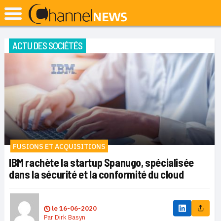
ACTU DES SOCIÉTÉS
FUSIONS ET ACQUISITIONS
IBM rachète la startup Spanugo, spécialisée
dans la sécurité et la conformité du cloud
le
16-06-2020
Par
Dirk Basyn