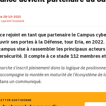
le
28-10-2021
r
Laurent Sounack
e rejoint en tant que partenaire le Campus cyber
ouvrir ses portes à la Défense, tour Eria, en 2022
e campus vise à rassembler les principaux acteur
ersécurité. Il compte à ce stade 112 membres et
marche s’inscrit pleinement dans la logique de positionne
 accompagne la montée en maturité de l’écosystème de la
 dans un communiqué.
LETTER QUOTIDIENNE