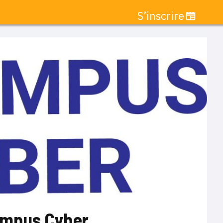
S’inscrire
Campus Cyber