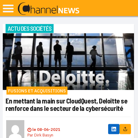
ACTU DES SOCIÉTÉS
FUSIONS ET ACQUISITIONS
En mettant la main sur CloudQuest, Deloitte se
renforce dans le secteur de la cybersécurité
le
08-06-2021
Par
Dirk Basyn