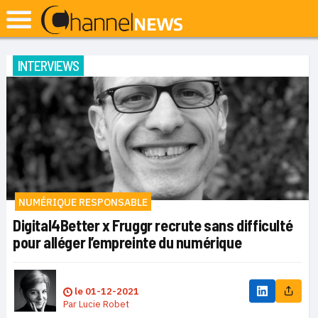
INTERVIEWS
NUMÉRIQUE RESPONSABLE
Digital4Better x Fruggr recrute sans difficulté
pour alléger l’empreinte du numérique
le
01-12-2021
Par
Lucie Robet