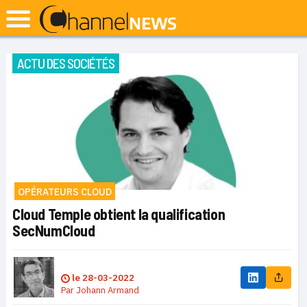
ACTU DES SOCIÉTÉS
OPÉRATEURS CLOUD
Cloud Temple obtient la qualification
SecNumCloud
le
28-03-2022
Par
Johann Armand