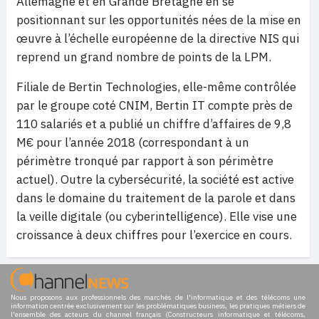
Allemagne et en Grande Bretagne en se
positionnant sur les opportunités nées de la mise en
œuvre à l’échelle européenne de la directive NIS qui
reprend un grand nombre de points de la LPM.
Filiale de Bertin Technologies, elle-même contrôlée
par le groupe coté CNIM, Bertin IT compte près de
110 salariés et a publié un chiffre d’affaires de 9,8
M€ pour l’année 2018 (correspondant à un
périmètre tronqué par rapport à son périmètre
actuel). Outre la cybersécurité, la société est active
dans le domaine du traitement de la parole et dans
la veille digitale (ou cyberintelligence). Elle vise une
croissance à deux chiffres pour l’exercice en cours.
Nous proposons aux professionnels des marchés de l'informatique et des télécoms une
information centrée exclusivement sur les problématiques business, les pratiques métiers de
l'ensemble des acteurs du channel français (Constructeurs informatique et télécoms,