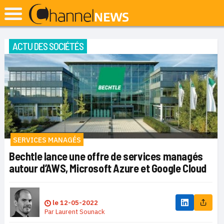
ACTU DES SOCIÉTÉS
SERVICES MANAGÉS
Bechtle lance une offre de services managés
autour d’AWS, Microsoft Azure et Google Cloud
le
12-05-2022
Par
Laurent Sounack