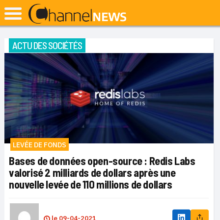
ACTU DES SOCIÉTÉS
LEVÉE DE FONDS
Bases de données open-source : Redis Labs
valorisé 2 milliards de dollars après une
nouvelle levée de 110 millions de dollars
le
09-04-2021