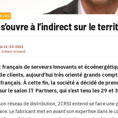
EURS
s’ouvre à l’indirect sur le terri
le
11-10-2021
r
Johann Armand
 français de serveurs innovants et écoénergétiqu
lle clients, aujourd’hui très orienté grands compt
e français. À cette fin, la société a décidé de pren
 sur le salon IT Partners, qui s’est tenu les 29 et
son réseau de distribution, 2CRSI entend se faire une p
ire. Le fabricant met en avant son expertise dans le 