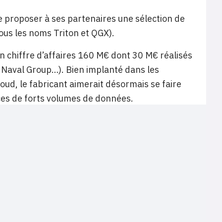
e proposer à ses partenaires une sélection de
sous les noms Triton et QGX).
n chiffre d’affaires 160 M€ dont 30 M€ réalisés
Naval Group…). Bien implanté dans les
oud, le fabricant aimerait désormais se faire
ces de forts volumes de données.