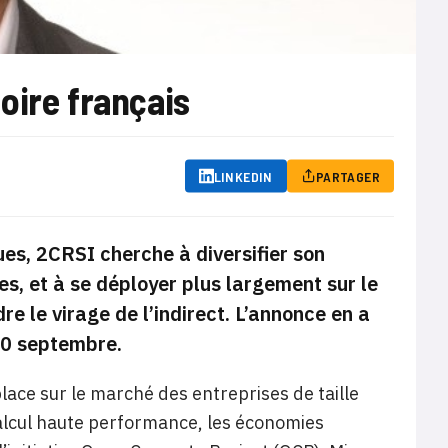
toire français
LINKEDIN
PARTAGER
es, 2CRSI cherche à diversifier son
es, et à se déployer plus largement sur le
dre le virage de l’indirect. L’annonce en a
 30 septembre.
lace sur le marché des entreprises de taille
calcul haute performance, les économies