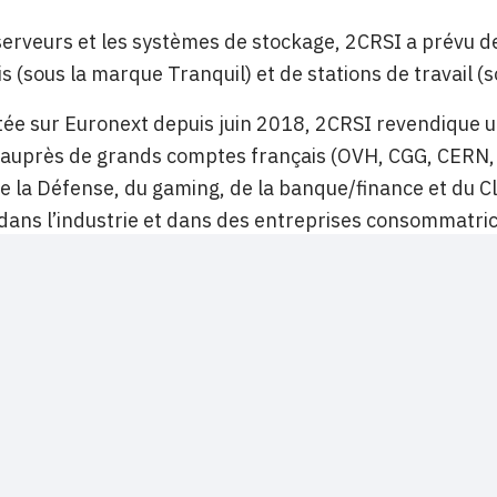
serveurs et les systèmes de stockage, 2CRSI a prévu d
s (sous la marque Tranquil) et de stations de travail (
tée sur Euronext depuis juin 2018, 2CRSI revendique u
 auprès de grands comptes français (OVH, CGG, CERN, 
e la Défense, du gaming, de la banque/finance et du Cl
dans l’industrie et dans des entreprises consommatri