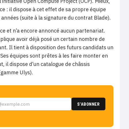
’initiative Open Compute Project (OCP). Mieux,
ce : il dispose à cet effet de sa propre équipe
années (suite à la signature du contrat Blade).
e et n’a encore annoncé aucun partenariat.
lique avoir déjà posé un certain nombre de
. Il tient à disposition des futurs candidats un
Ses équipes sont prêtes à les faire monter en
 il dispose d’un catalogue de châssis
 (gamme Ulys).