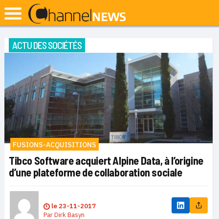
ACTU DES SOCIÉTÉS
FUSIONS-ACQUISITIONS
Tibco Software acquiert Alpine Data, à l’origine
d’une plateforme de collaboration sociale
le
23-11-2017
Par
Dirk Basyn