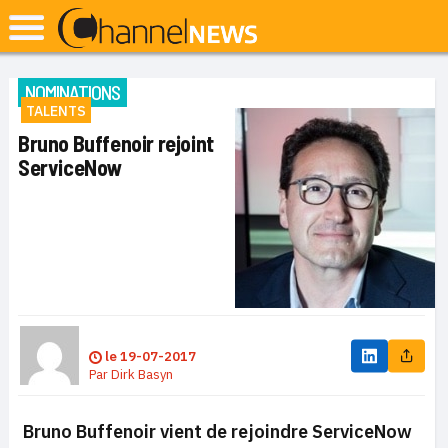
NOMINATIONS
TALENTS
Bruno Buffenoir rejoint
ServiceNow
le
19-07-2017
Par
Dirk Basyn
Bruno Buffenoir vient de rejoindre ServiceNow