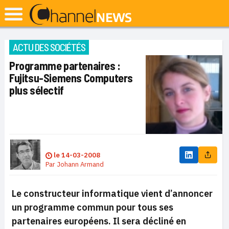
ACTU DES SOCIÉTÉS
Programme partenaires :
Fujitsu-Siemens Computers
plus sélectif
le
14-03-2008
Par
Johann Armand
Le constructeur informatique vient d’annoncer
un programme commun pour tous ses
partenaires européens. Il sera décliné en