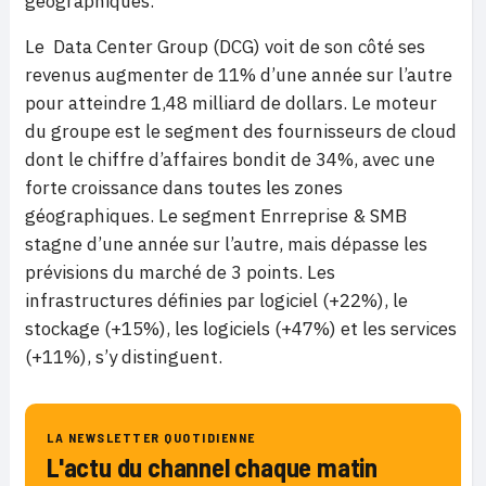
géographiques.
Le
Data Center Group (DCG) voit de son côté ses
revenus augmenter de 11% d’une année sur l’autre
pour atteindre 1,48 milliard de dollars. Le moteur
du groupe est le segment des fournisseurs de cloud
dont le chiffre d’affaires bondit de 34%, avec une
forte croissance dans toutes les zones
géographiques. Le segment Enrreprise & SMB
stagne d’une année sur l’autre, mais dépasse les
prévisions du marché de 3 points. Les
infrastructures définies par logiciel (+22%), le
stockage (+15%), les logiciels (+47%) et les services
(+11%), s’y distinguent.
LA NEWSLETTER QUOTIDIENNE
L'actu du channel chaque matin