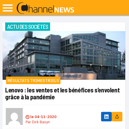
ACTU DES SOCIÉTÉS
RÉSULTATS TRIMESTRIELS
Lenovo : les ventes et les bénéfices s’envolent
grâce à la pandémie
le
04-11-2020
Par
Dirk Basyn