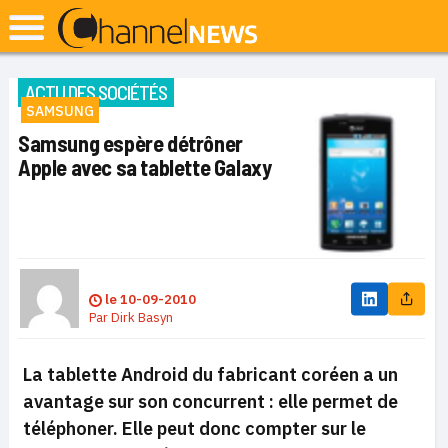
ACTU DES SOCIÉTÉS
SAMSUNG
Samsung espère détrôner
Apple avec sa tablette Galaxy
le
10-09-2010
Par
Dirk Basyn
La tablette Android du fabricant coréen a un
avantage sur son concurrent : elle permet de
téléphoner. Elle peut donc compter sur le