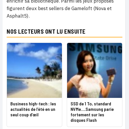
enrichir sa bibliothèque. Parmi les jeux proposés
figurent deux best sellers de Gameloft (Nova et
Asphalt5).
NOS LECTEURS ONT LU ENSUITE
Business high-tech : les
SSD de 1 To, standard
actualités de l’été en un
NVMe….Samsung parie
seul coup d’œil
fortement sur les
disques Flash