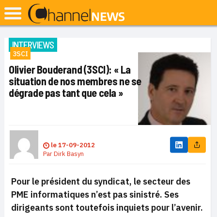
INTERVIEWS
3SCI
Olivier Bouderand (3SCI): « La
situation de nos membres ne se
dégrade pas tant que cela »
le
17-09-2012
Par
Dirk Basyn
Pour le président du syndicat, le secteur des
PME informatiques n’est pas sinistré. Ses
dirigeants sont toutefois inquiets pour l’avenir.