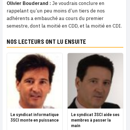
Olivier Bouderand :
Je voudrais conclure en
rappelant qu’un peu moins d’un tiers de nos
adhérents a embauché au cours du premier
semestre, dont la moitié en CDD, et la moitié en CDI.
NOS LECTEURS ONT LU ENSUITE
Le syndicat informatique
Le syndicat 3SCI aide ses
3SCI monte en puissance
membres à passer la
main