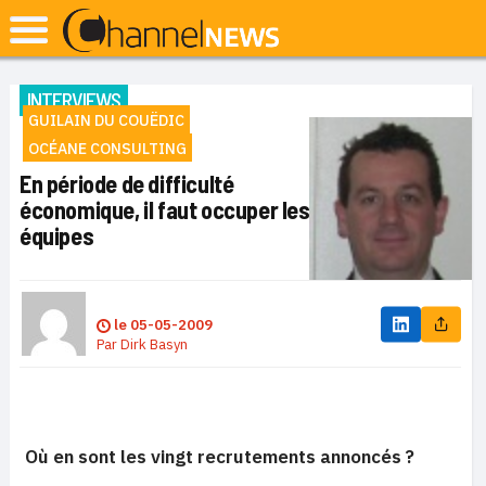
INTERVIEWS
GUILAIN DU COUËDIC
OCÉANE CONSULTING
En période de difficulté
économique, il faut occuper les
équipes
le
05-05-2009
Par
Dirk Basyn
Où en sont les vingt recrutements annoncés ?