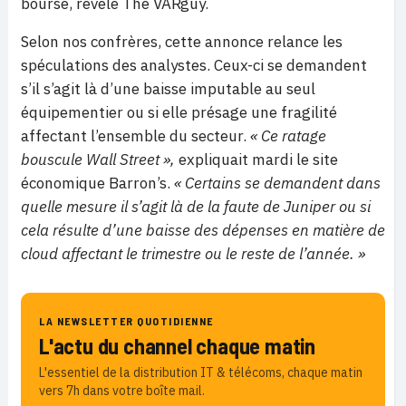
bourse, révèle The VARguy.
Selon nos confrères, cette annonce relance les
spéculations des analystes. Ceux-ci se demandent
s’il s’agit là d’une baisse imputable au seul
équipementier ou si elle présage une fragilité
affectant l’ensemble du secteur.
« Ce ratage
bouscule Wall Street »,
expliquait mardi le site
économique Barron’s.
« Certains se demandent dans
quelle mesure il s’agit là de la faute de Juniper ou si
cela résulte d’une baisse des dépenses en matière de
cloud affectant le trimestre ou le reste de l’année. »
LA NEWSLETTER QUOTIDIENNE
L'actu du channel chaque matin
L'essentiel de la distribution IT & télécoms, chaque matin
vers 7h dans votre boîte mail.