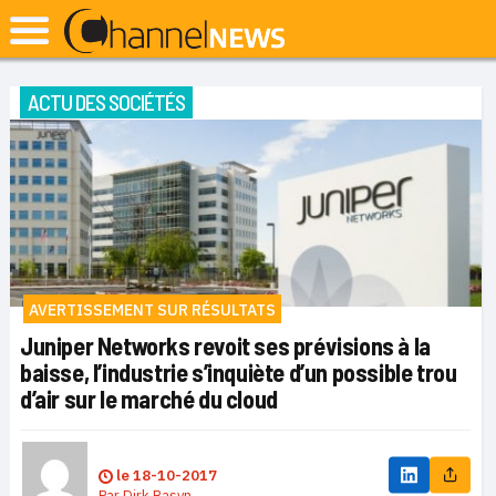
ACTU DES SOCIÉTÉS
AVERTISSEMENT SUR RÉSULTATS
Juniper Networks revoit ses prévisions à la
baisse, l’industrie s’inquiète d’un possible trou
d’air sur le marché du cloud
le
18-10-2017
Par
Dirk Basyn