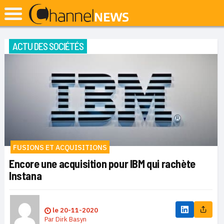
ACTU DES SOCIÉTÉS
FUSIONS ET ACQUISITIONS
Encore une acquisition pour IBM qui rachète
Instana
le
20-11-2020
Par
Dirk Basyn