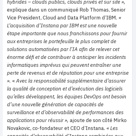
hybrides – clouds publics, clouds privés et sur site »,
explique dans un communiqué Rob Thomas, Senior
Vice President, Cloud and Data Platform d’IBM
. «
L’acquisition d’Instana par IBM est une nouvelle
étape importante que nous franchissons pour fournir
aux entreprises le portefeuille le plus complet de
solutions automatisées par l’IA afin de relever cet
énorme défi et de contribuer à anticiper les incidents
informatiques imprévus qui peuvent entraîner une
perte de revenus et de réputation pour une entreprise
».
«
Avec la responsabilité supplémentaire d’assurer
la qualité de conception et d’exécution des logiciels
qu’elles développent, les équipes DevOps ont besoin
d’une nouvelle génération de capacités de
surveillance et d’observabilité de performances des
applications pour réussir »,
ajoute de son côté Mirko
Novakovic, co-fondateur et CEO d’Instana
. « Les
capacités d’observabilité d’Instana combinées aux