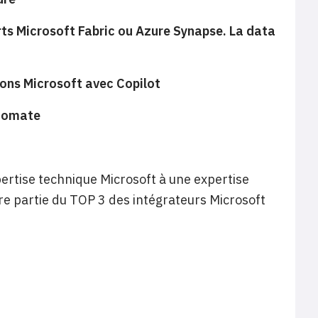
rts Microsoft Fabric ou Azure Synapse. La data
tions Microsoft avec Copilot
utomate
ertise technique Microsoft à une expertise
ire partie du TOP 3 des intégrateurs Microsoft