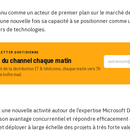
nu comme un acteur de premier plan sur le marché de 
ne nouvelle fois sa capacité à se positionner comme 
rs de technologies.
LETTER QUOTIDIENNE
u du channel chaque matin
el de la distribution IT & télécoms, chaque matin vers 7h
e boîte mail.
 une nouvelle activité autour de l’expertise Microsof
son avantage concurrentiel et répondre efficacement 
et déployer à large échelle des projets à très forte va