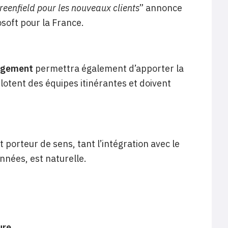
reenfield pour les nouveaux clients
” annonce
oft pour la France.
agement
permettra également d’apporter la
lotent des équipes itinérantes et doivent
porteur de sens, tant l’intégration avec le
nnées, est naturelle.
ure