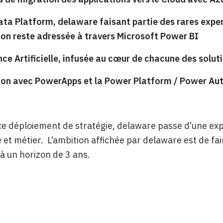
ata Platform, delaware faisant partie des rares expe
ion reste adressée à travers Microsoft Power BI
ence Artificielle, infusée au cœur de chacune des solu
tion avec PowerApps et la Power Platform / Power A
ce déploiement de stratégie, delaware passe d’une exp
e et métier. L’ambition affichée par delaware est de fa
à un horizon de 3 ans.