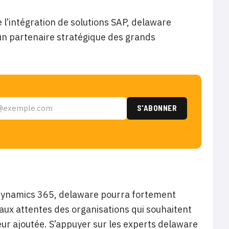
l’intégration de solutions SAP, delaware
un partenaire stratégique des grands
t Dynamics 365, delaware pourra fortement
aux attentes des organisations qui souhaitent
leur ajoutée. S’appuyer sur les experts delaware