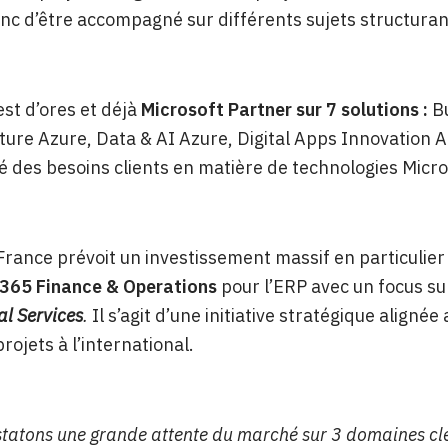
c d’être accompagné sur différents sujets structurants
st d’ores et déjà
Microsoft Partner sur 7 solutions :
Bu
ture Azure, Data & AI Azure, Digital Apps Innovation A
ité des besoins clients en matière de technologies Micro
rance prévoit un investissement massif en particulier 
365 Finance & Operations
pour l’ERP avec un focus su
al Services
.
Il s’agit d’une initiative stratégique aligné
rojets à l’international.
tatons une grande attente du marché sur 3 domaines cl