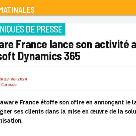
MATINALES
IQUÉS DE PRESSE
re France lance son activité a
soft Dynamics 365
le
27-06-2024
r
Cpresse
aware France étoffe son offre en annonçant le l
er ses clients dans la mise en œuvre de la sol
nisation.