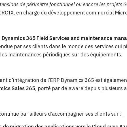
tensions de périmètre fonctionnel ou encore les projets G
CROIX, en charge du développement commercial Micros
n
Dynamics 365 Field Services and maintenance man
endue par ses clients dans le monde des services qui pi
 des maintenances périodiques sur des équipements.
nt d’intégration de l’ERP Dynamics 365 est également 
ics Sales 365
, porté par delaware depuis plusieurs a
ontinue par ailleurs d’accompagner ses clients sur :
s de migration des applications vers le Cloud avec Az