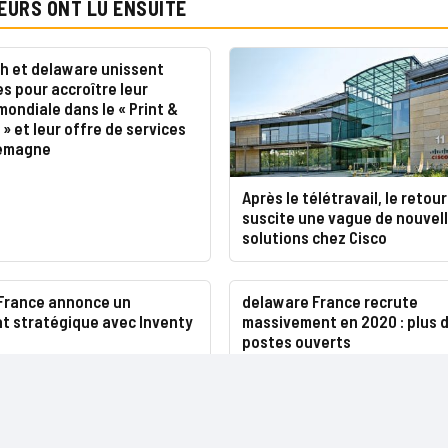
EURS ONT LU ENSUITE
h et delaware unissent
es pour accroître leur
ondiale dans le « Print &
» et leur offre de services
lemagne
Après le télétravail, le retour
suscite une vague de nouvel
solutions chez Cisco
France annonce un
delaware France recrute
at stratégique avec Inventy
massivement en 2020 : plus d
postes ouverts