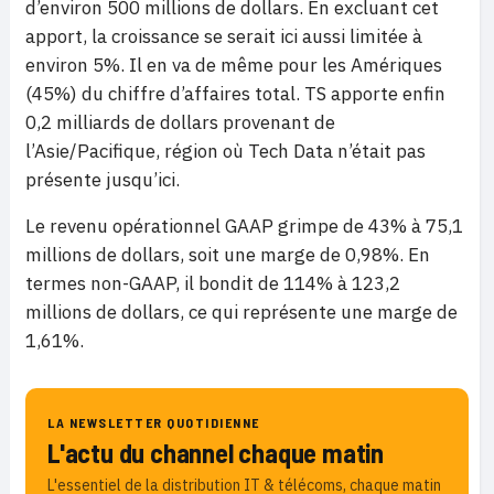
d’environ 500 millions de dollars. En excluant cet
apport, la croissance se serait ici aussi limitée à
environ 5%. Il en va de même pour les Amériques
(45%) du chiffre d’affaires total. TS apporte enfin
0,2 milliards de dollars provenant de
l’Asie/Pacifique, région où Tech Data n’était pas
présente jusqu’ici.
Le revenu opérationnel GAAP grimpe de 43% à 75,1
millions de dollars, soit une marge de 0,98%. En
termes non-GAAP, il bondit de 114% à 123,2
millions de dollars, ce qui représente une marge de
1,61%.
LA NEWSLETTER QUOTIDIENNE
L'actu du channel chaque matin
L'essentiel de la distribution IT & télécoms, chaque matin