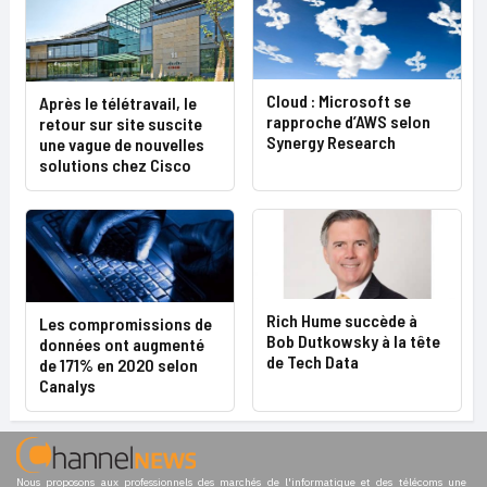
Cloud : Microsoft se
Après le télétravail, le
rapproche d’AWS selon
retour sur site suscite
Synergy Research
une vague de nouvelles
solutions chez Cisco
Rich Hume succède à
Les compromissions de
Bob Dutkowsky à la tête
données ont augmenté
de Tech Data
de 171% en 2020 selon
Canalys
Nous proposons aux professionnels des marchés de l'informatique et des télécoms une