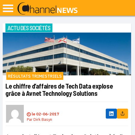
ACTU DES SOCIÉTÉS
RÉSULTATS TRIMESTRIELS
Le chiffre d’affaires de Tech Data explose
grâce à Avnet Technology Solutions
le
02-06-2017
Par
Dirk Basyn