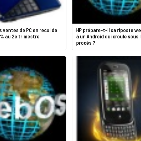
es ventes de PC en recul de
HP prépare-t-il sa riposte w
0% au 2e trimestre
à un Android qui croule sous 
procès ?