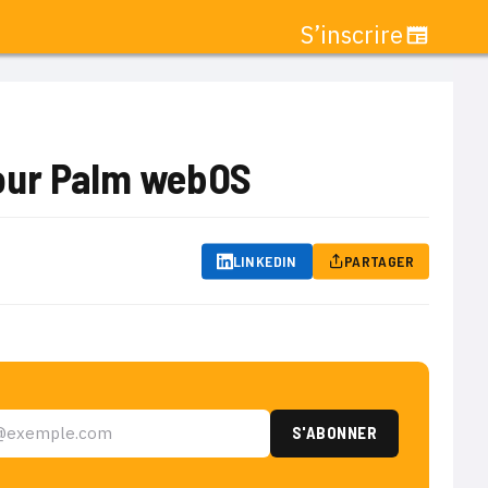
S’inscrire
pour Palm webOS
LINKEDIN
PARTAGER