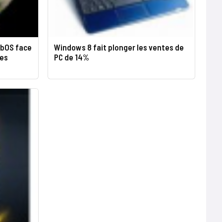
ebOS face
Windows 8 fait plonger les ventes de
les
PC de 14%