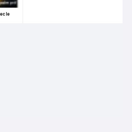
ec le
Terms of use