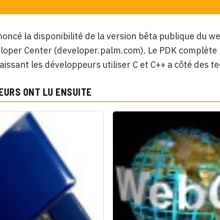
oncé la disponibilité de la version bêta publique du w
loper Center (
developer.palm.com). Le PDK complète
laissant les développeurs utiliser C et C++ a côté des 
EURS ONT LU ENSUITE