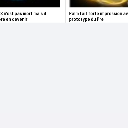
 n’est pas mort mais il
Palm fait forte impression av
re en devenir
prototype du Pre
NOS SITES
CONTACTS