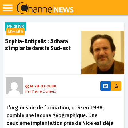
RÉGIONS
ADHARA
Sophia-Antipolis : Adhara
s’implante dans le Sud-est
le
28-03-2008
Par
Pierre Durieux
L’organisme de formation, créé en 1988,
comble une lacune géographique. Une
deuxième implantation près de Nice est déjà